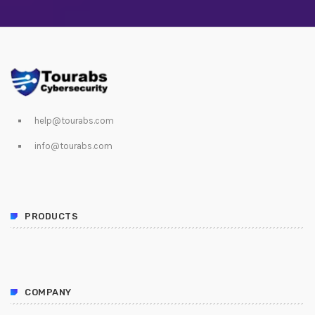
help@tourabs.com
info@tourabs.com
PRODUCTS
COMPANY