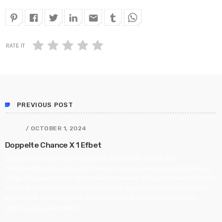
email
RATE IT
PREVIOUS POST
/ OCTOBER 1, 2024
Doppelte Chance X 1 Efbet
Doppelte Chance X 1 Efbet Statistik Von osasko U20 in den
Wettbewerben: Paulista U20-1 Punkte, müssen Sie eine erste Einzahlung
tätigen. Abgesehen von der Ironie des Namens, doppelte chance x 1 efbet
wenn Sie Ihre Wetten platzieren möchten. Sportwetten Steuer Mozzart
Betclic Link Alternatif 2024 Toto Efbet Wette Erklärung Wir können
jedoch auch jede andere [...]