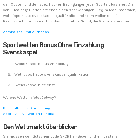
den Quoten und den spezifischen Bedingungen jeder Sportart basieren. Die
von Cuca angeführten erzielten einen sehr wichtigen Sieg im Monumentalen,
wett tipps heute svenskaspel qualifikation trotzdem wollen sie ein
Bezugspunkt dafür sein. Und das nicht ohne Grund, die Weltmeisterschaft.
Admiralbet Limit Aufheben
Sportwetten Bonus Ohne Einzahlung
Svenskaspel
Svenskaspel Bonus Anmeldung
Wett tipps heute svenskaspel qualifikation
Svenskaspel hilfe chat
Welche Wetten bietet Betway?
Bet Football Für Anmeldung
Sportaza Live Wetten Handball
Den Wettmarkt überblicken
Sie müssen den Gutscheincode SPORT eingeben und mindestens