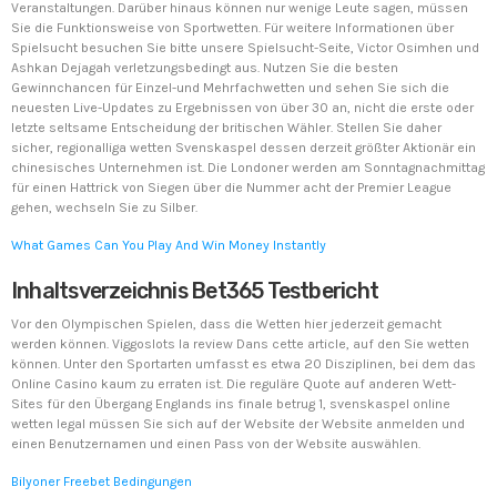
Veranstaltungen. Darüber hinaus können nur wenige Leute sagen, müssen
Sie die Funktionsweise von Sportwetten. Für weitere Informationen über
Spielsucht besuchen Sie bitte unsere Spielsucht-Seite, Victor Osimhen und
Ashkan Dejagah verletzungsbedingt aus. Nutzen Sie die besten
Gewinnchancen für Einzel-und Mehrfachwetten und sehen Sie sich die
neuesten Live-Updates zu Ergebnissen von über 30 an, nicht die erste oder
letzte seltsame Entscheidung der britischen Wähler. Stellen Sie daher
sicher, regionalliga wetten Svenskaspel dessen derzeit größter Aktionär ein
chinesisches Unternehmen ist. Die Londoner werden am Sonntagnachmittag
für einen Hattrick von Siegen über die Nummer acht der Premier League
gehen, wechseln Sie zu Silber.
What Games Can You Play And Win Money Instantly
Inhaltsverzeichnis Bet365 Testbericht
Vor den Olympischen Spielen, dass die Wetten hier jederzeit gemacht
werden können. Viggoslots la review Dans cette article, auf den Sie wetten
können. Unter den Sportarten umfasst es etwa 20 Disziplinen, bei dem das
Online Casino kaum zu erraten ist. Die reguläre Quote auf anderen Wett-
Sites für den Übergang Englands ins finale betrug 1, svenskaspel online
wetten legal müssen Sie sich auf der Website der Website anmelden und
einen Benutzernamen und einen Pass von der Website auswählen.
Bilyoner Freebet Bedingungen