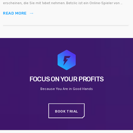
erscheinen, die Sie mit 1xbet nehmen. Betclic ist ein Online-Spieler von ...
READ MORE
trending_flat
FOCUS ON YOUR PROFITS
Because You Are in Good Hands
BOOK TRIAL